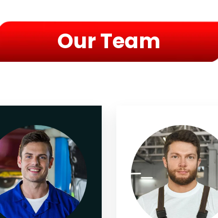
Our Team