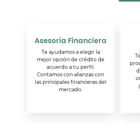
Asesoría Financiera
Te ayudamos a elegir la
T
mejor opción de crédito de
pro
acuerdo a tu perfil.
d
Contamos con alianzas con
o
las principales financieras del
mercado.