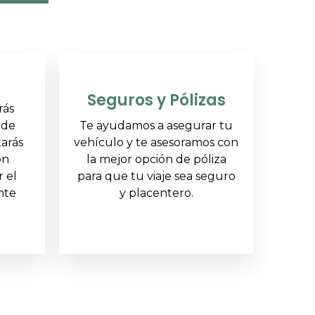
Seguros y Pólizas
rás
 de
Te ayudamos a asegurar tu
tarás
vehículo y te asesoramos con
ón
la mejor opción de póliza
r el
para que tu viaje sea seguro
nte
y placentero.