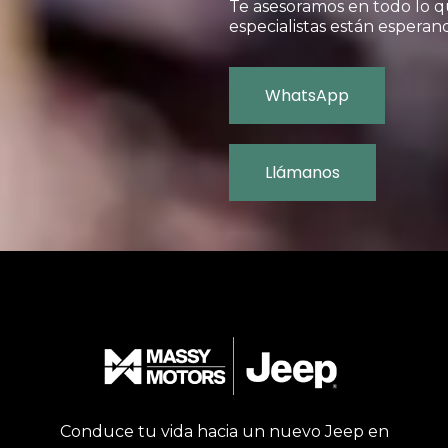
Te asesoramos en todo lo q
especialistas están espera
WhatsApp
Llámanos
Conduce tu vida hacia un nuevo Jeep en