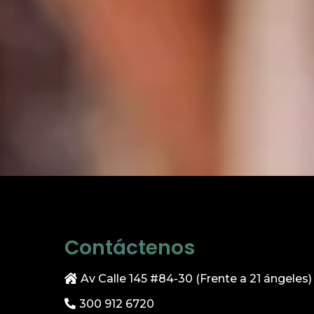
Contáctenos
Av Calle 145 #84-30 (Frente a 21 ángeles)
300 912 6720