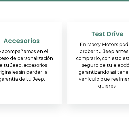
Test Drive
Accesorios
En Massy Motors pod
e acompañamos en el
probar tu Jeep antes
ceso de personalización
comprarlo, con esto es
e tu Jeep, accesorios
seguro de tu elecci
riginales sin perder la
garantizando así tene
garantía de tu Jeep.
vehículo que realme
quieres.