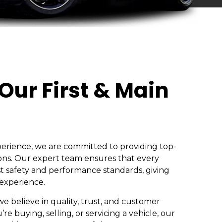
 Our First & Main
perience, we are committed to providing top-
ons. Our expert team ensures that every
t safety and performance standards, giving
 experience.
 we believe in quality, trust, and customer
re buying, selling, or servicing a vehicle, our